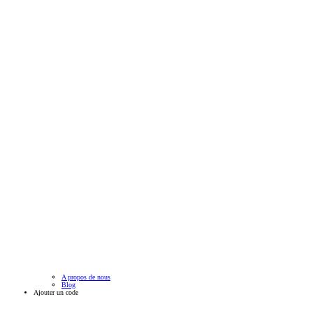
A propos de nous
Blog
Ajouter un code