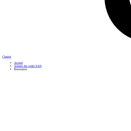
Chariot
Accueil
Acheter des codes EAN
Ressources